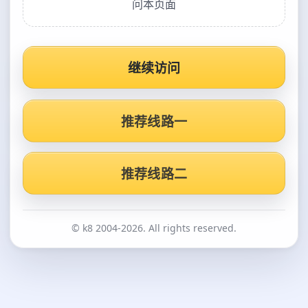
问本页面
继续访问
推荐线路一
推荐线路二
© k8 2004-2026. All rights reserved.